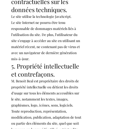
contractuelles sur les
données techniques.
Le site utilise la technologie JavaScript.
Le site Internet ne pourra être tenu
responsable de dommages matériels liés à
l’utilisation du site. De plus, l’utilisateur du
site s’engage à accéder au site en utilisant un
matériel récent, ne contenant pas de virus et
avec un navigateur de dernière génération
mis-à-jour.
5. Propriété intellectuelle
et contrefaçons.
M. Benoit Beal est propriétaire des droits de
propriété intellectuelle ou détient les droits
d’usage sur tous les éléments accessibles sur
le site, notamment les textes, images,
graphismes, logo, icônes, sons, logiciels.
Toute reproduction, représentation,
modification, publication, adaptation de tout
ou partie des éléments du site, quel que soit