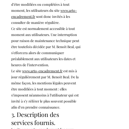
d’être modifiées ou complétées à tout
moment, les utilisateurs du site
www.arto-
enca
drement
.fr
sont donc invités à les
consulter de manière régulière.
Ce site est normalement accessible à tout
moment aux utilisateurs. Une interruption
pour raison de maintenance technique peut
être toutefois décidée par M. Benoit Beal, qui
s’efforcera alors de communiquer
préalablement aux utilisateurs les dates et
heures de l’intervention.
Le site
www.arto-enca
drement
.fr
est mis à
jour régulièrement par M. Benoit Beal. De la
même façon, les mentions légales peuvent
être modifiées à tout moment : elles
s’imposent néanmoins à l’utilisateur qui est
invité à s’y référer le plus souvent possible
afin d’en prendre connaissance.
3. Description des
services fournis.