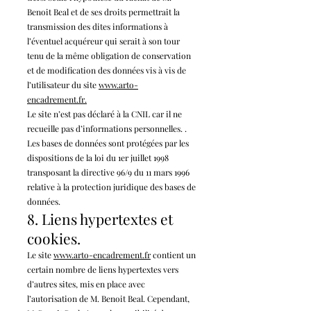
Benoit Beal et de ses droits permettrait la
transmission des dites informations à
l’éventuel acquéreur qui serait à son tour
tenu de la même obligation de conservation
et de modification des données vis à vis de
l’utilisateur du site
www.arto-
encadrement.fr.
Le site n’est pas déclaré à la CNIL car il ne
recueille pas d’informations personnelles. .
Les bases de données sont protégées par les
dispositions de la loi du 1er juillet 1998
transposant la directive 96/9 du 11 mars 1996
relative à la protection juridique des bases de
données.
8. Liens hypertextes et
cookies.
Le site
www.arto-enca
drement
.fr
contient un
certain nombre de liens hypertextes vers
d’autres sites, mis en place avec
l’autorisation de M. Benoit Beal. Cependant,