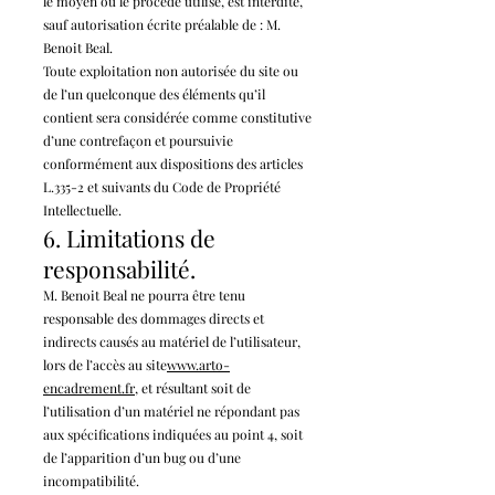
le moyen ou le procédé utilisé, est interdite,
sauf autorisation écrite préalable de : M.
Benoit Beal.
Toute exploitation non autorisée du site ou
de l’un quelconque des éléments qu’il
contient sera considérée comme constitutive
d’une contrefaçon et poursuivie
conformément aux dispositions des articles
L.335-2 et suivants du Code de Propriété
Intellectuelle.
6. Limitations de
responsabilité.
M. Benoit Beal ne pourra être tenu
responsable des dommages directs et
indirects causés au matériel de l’utilisateur,
lors de l’accès au site
www.arto-
enca
drement
.fr
, et résultant soit de
l’utilisation d’un matériel ne répondant pas
aux spécifications indiquées au point 4, soit
de l’apparition d’un bug ou d’une
incompatibilité.