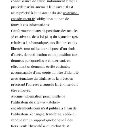
connaissance de cause, notamment lorsqu’il
procède par lui-même à leur saisie. Il est
alors précisé à l’utilisateur du site
www.arto-
enca
drement
.fr
l’obligation ou non de
fournir ces informations.
Conformément aux dispositions des articles
38 et suivants de la loi 78-17 du 6 janvier 1978
relative à l’informatique, aux fichiers et aux
libertés, tout utilisateur dispose d’un droit
d’accès, de rectification et d’opposition aux
données personnelles le concernant, en
effectuant sa demande écrite et signée,
accompagnée d’une copie du titre d’identité
avec signature du titulaire de la pièce, en
précisant l’adresse à laquelle la réponse doit
être envoyée.
Aucune information personnelle de
l’utilisateur du site
www.atelier-
encadrements.com
n’est publiée à l’insu de
l’utilisateur, échangée, transférée, cédée ou
vendue sur un support quelconque à des
tiers. Seule l’hypothèse du rachat de M.