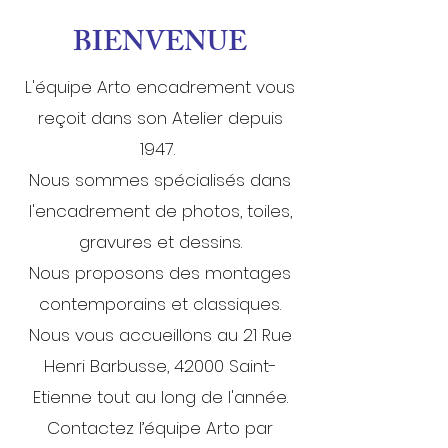
BIENVENUE
L'équipe Arto encadrement v
ous
reçoit dans son Atelier
depuis
1947
.
Nous sommes spécialisés dans
l'encadrement de photos, toiles,
gravures et dessins.
Nous proposons des montages
contem
porains et
classiques.
Nous vous accueillons au 21 Rue
Henri Barbusse,
42000 Saint-
Etienne tout au long de l'année.
Contactez l’équipe Arto par