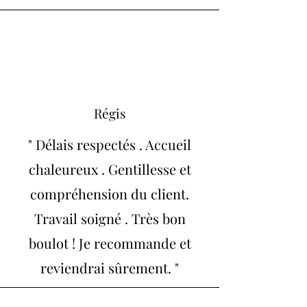
Régis
" Délais respectés . Accueil
chaleureux . Gentillesse et
compréhension du client.
Travail soigné . Très bon
boulot ! Je recommande et
reviendrai sûrement. "