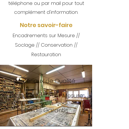
téléphone ou par
mail pour tout
complément d'information.
Notre savoir-faire
Encadrements sur Mesure //
Soclage // Conservation //
Restauration
Matériaux de Qualité
Encadrements sur Mesure
Délais Garantis